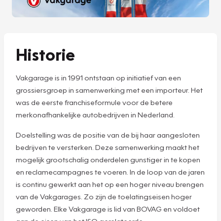
Historie
Vakgarage is in 1991 ontstaan op initiatief van een
grossiersgroep in samenwerking met een importeur. Het
was de eerste franchiseformule voor de betere
merkonafhankelijke autobedrijven in Nederland.
Doelstelling was de positie van de bij haar aangesloten
bedrijven te versterken. Deze samenwerking maakt het
mogelijk grootschalig onderdelen gunstiger in te kopen
en reclamecampagnes te voeren. In de loop van de jaren
is continu gewerkt aan het op een hoger niveau brengen
van de Vakgarages. Zo zijn de toelatingseisen hoger
geworden. Elke Vakgarage is lid van BOVAG en voldoet
aan de eisen van het ISO gerelateerde