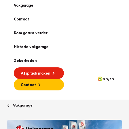
Vakgarage
Contact
Kom gerust verder
Historie vakgarage
Zekerheden
Afspraak maken
9.0/10
Contact
Vakgarage