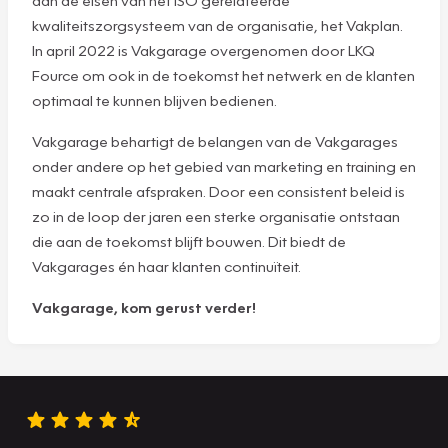
kwaliteitszorgsysteem van de organisatie, het Vakplan.
In april 2022 is Vakgarage overgenomen door LKQ
Fource om ook in de toekomst het netwerk en de klanten
optimaal te kunnen blijven bedienen.
Vakgarage behartigt de belangen van de Vakgarages
onder andere op het gebied van marketing en training en
maakt centrale afspraken. Door een consistent beleid is
zo in de loop der jaren een sterke organisatie ontstaan
die aan de toekomst blijft bouwen. Dit biedt de
Vakgarages én haar klanten continuïteit.
Vakgarage, kom gerust verder!