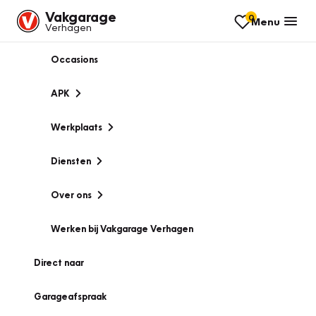
Vakgarage
0
Menu
Verhagen
Occasions
APK
Werkplaats
Diensten
Over ons
Werken bij Vakgarage Verhagen
Direct naar
Garageafspraak