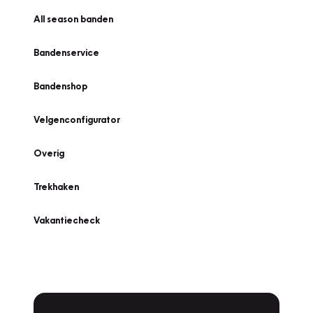
All season banden
Bandenservice
Bandenshop
Velgenconfigurator
Overig
Trekhaken
Vakantiecheck