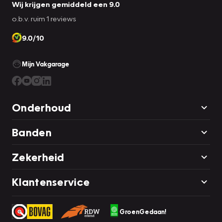
Wij krijgen gemiddeld een 9.0
o.b.v. ruim 1 reviews
9.0/10
Mijn Vakgarage
Onderhoud
Banden
Zekerheid
Klantenservice
GroenGedaan!