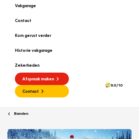
Vakgarage
Contact
Kom gerust verder
Historie vakgarage
Zekerheden
Afspraak maken
9.0/10
Contact
Banden