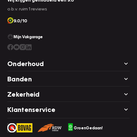
o.b.v. ruim 1 reviews
9.0/10
Mijn Vakgarage
Onderhoud
Banden
Zekerheid
Klantenservice
GroenGedaan!