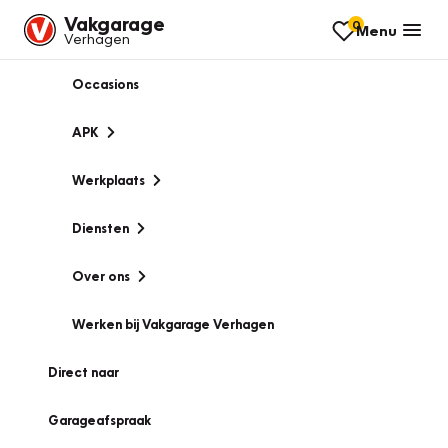
Vakgarage
0
Menu
Verhagen
Occasions
APK
Werkplaats
Diensten
Over ons
Werken bij Vakgarage Verhagen
Direct naar
Garageafspraak