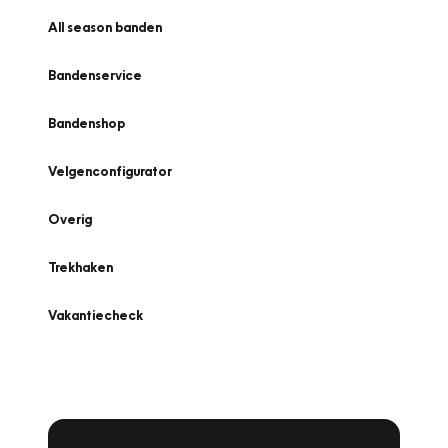
All season banden
Bandenservice
Bandenshop
Velgenconfigurator
Overig
Trekhaken
Vakantiecheck