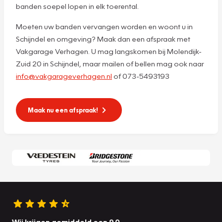
banden soepel lopen in elk toerental.
Moeten uw banden vervangen worden en woont u in
Schijndel en omgeving? Maak dan een afspraak met
Vakgarage Verhagen. U mag langskomen bij Molendijk-
Zuid 20 in Schijndel, maar mailen of bellen mag ook naar
info@vakgarageverhagen.nl
of 073-5493193
Maak nu een afspraak!
Wij krijgen gemiddeld een 9.0