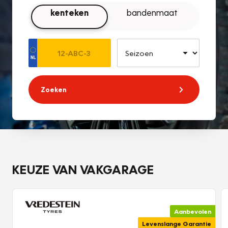
kenteken
bandenmaat
Zoeken
KEUZE VAN VAKGARAGE
Aanbevolen
Levenslange Garantie