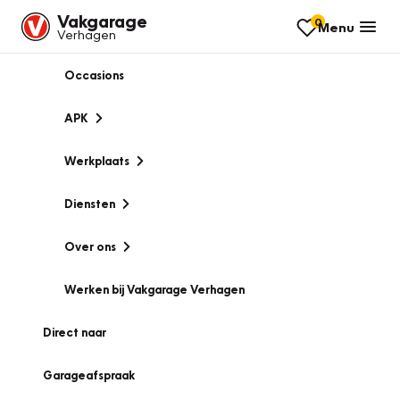
Vakgarage
0
Menu
Verhagen
Occasions
APK
Werkplaats
Diensten
Over ons
Werken bij Vakgarage Verhagen
Direct naar
Garageafspraak