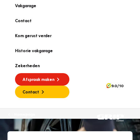
Vakgarage
Contact
Kom gerust verder
Historie vakgarage
Zekerheden
Afspraak maken
9.0/10
Contact
Homepage