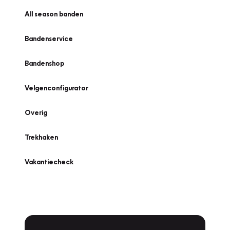
All season banden
Bandenservice
Bandenshop
Velgenconfigurator
Overig
Trekhaken
Vakantiecheck