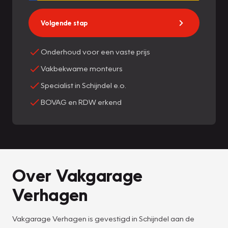
Volgende stap
Onderhoud voor een vaste prijs
Vakbekwame monteurs
Specialist in Schijndel e.o.
BOVAG en RDW erkend
Over Vakgarage
Verhagen
Vakgarage Verhagen is gevestigd in Schijndel aan de