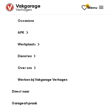
Vakgarage
0
Menu
Verhagen
Occasions
APK
Werkplaats
Diensten
Over ons
Werken bij Vakgarage Verhagen
Direct naar
Garageafspraak