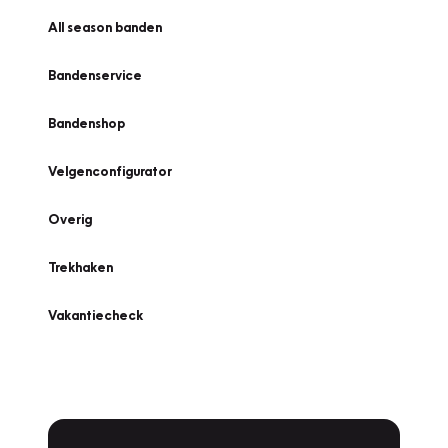
All season banden
Bandenservice
Bandenshop
Velgenconfigurator
Overig
Trekhaken
Vakantiecheck