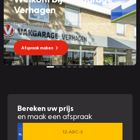
Verhagen
Neem contact met ons op om een afspraak te
maken
Afspraak maken
Bereken uw prijs
en maak een afspraak