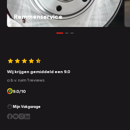
Remmenservice
Wij krijgen gemiddeld een 9.0
o.b.v. ruim 1 reviews
9.0/10
Mijn Vakgarage