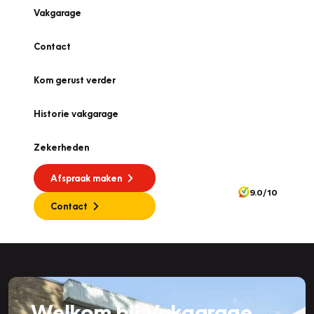
Vakgarage
Contact
Kom gerust verder
Historie vakgarage
Zekerheden
Afspraak maken
9.0/10
Contact
Welkom bij Vakgarage