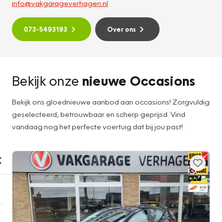
info@vakgarageverhagen.nl
073-5493193
Over ons
Bekijk onze
nieuwe Occasions
Bekijk ons gloednieuwe aanbod aan occasions! Zorgvuldig
geselecteerd, betrouwbaar en scherp geprijsd. Vind
vandaag nog het perfecte voertuig dat bij jou past!