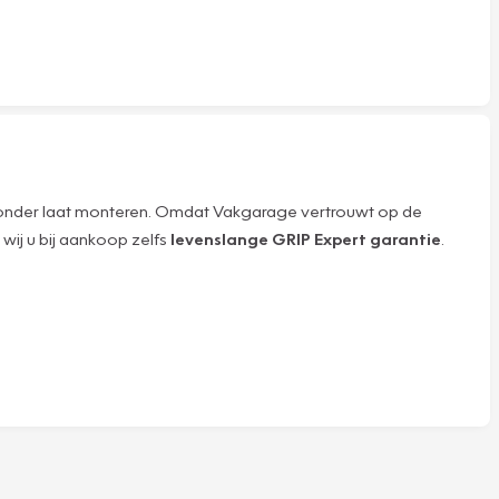
eronder laat monteren. Omdat Vakgarage vertrouwt op de
wij u bij aankoop zelfs
levenslange GRIP Expert garantie
.