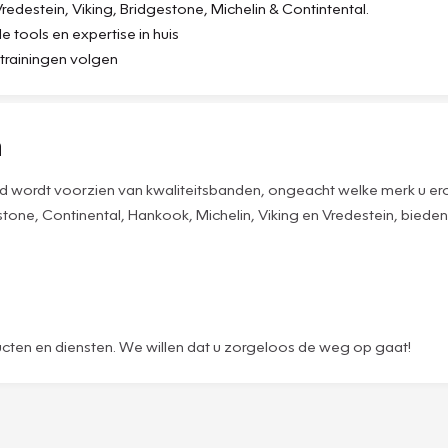
destein, Viking, Bridgestone, Michelin & Contintental.
tools en expertise in huis
s trainingen volgen
n
tijd wordt voorzien van kwaliteitsbanden, ongeacht welke merk u 
one, Continental, Hankook, Michelin, Viking en Vredestein, bieden 
ucten en diensten. We willen dat u zorgeloos de weg op gaat!