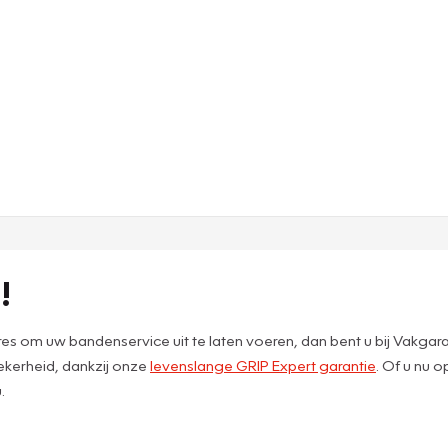
!
es om uw bandenservice uit te laten voeren, dan bent u bij Vakgar
 zekerheid, dankzij onze
levenslange GRIP Expert garantie
. Of u nu 
.