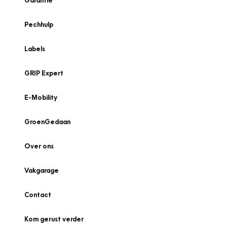
Garantie
Pechhulp
Labels
GRIP Expert
E-Mobility
GroenGedaan
Over ons
Vakgarage
Contact
Kom gerust verder