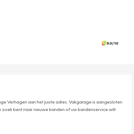
9.0/10
age Verhagen aan het juiste adres. Vakgarage is aangesloten
op zoek bent naar nieuwe banden of uw bandenservice wilt