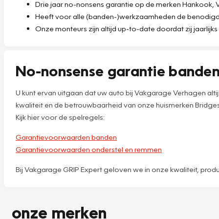
Drie jaar no-nonsens garantie op de merken Hankook, Vre
Heeft voor alle (banden-)werkzaamheden de benodigde 
Onze monteurs zijn altijd up-to-date doordat zij jaarlijk
No-nonsense garantie bande
U kunt ervan uitgaan dat uw auto bij Vakgarage Verhagen al
kwaliteit en de betrouwbaarheid van onze huismerken Bridgest
Kijk hier voor de spelregels:
Garantievoorwaarden banden
Garantievoorwaarden onderstel en remmen
Bij Vakgarage GRIP Expert geloven we in onze kwaliteit, prod
onze merken