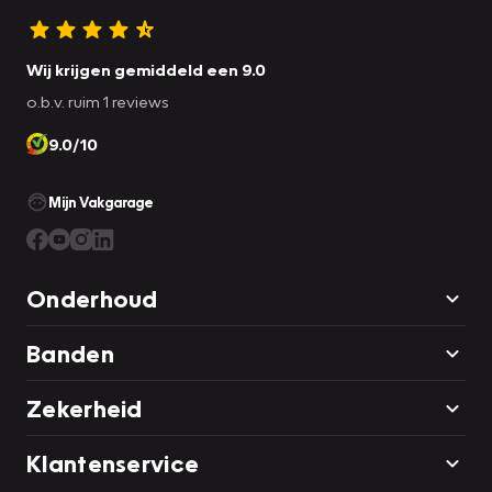
Wij krijgen gemiddeld een 9.0
o.b.v. ruim 1 reviews
9.0/10
Mijn Vakgarage
Onderhoud
Banden
Zekerheid
Klantenservice