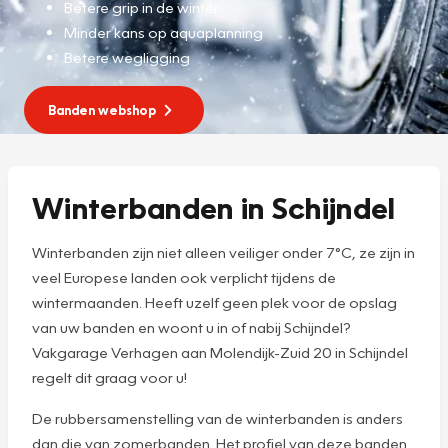
Betere grip in de winter
Minder kans op aquaplanning
Betere wegligging
Banden webshop
Winterbanden in Schijndel
Winterbanden zijn niet alleen veiliger onder 7°C, ze zijn in
veel Europese landen ook verplicht tijdens de
wintermaanden. Heeft uzelf geen plek voor de opslag
van uw banden en woont u in of nabij Schijndel?
Vakgarage Verhagen aan Molendijk-Zuid 20 in Schijndel
regelt dit graag voor u!
De rubbersamenstelling van de winterbanden is anders
dan die van zomerbanden. Het profiel van deze banden