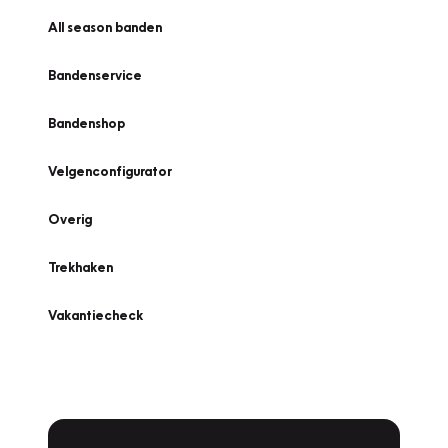
All season banden
Bandenservice
Bandenshop
Velgenconfigurator
Overig
Trekhaken
Vakantiecheck