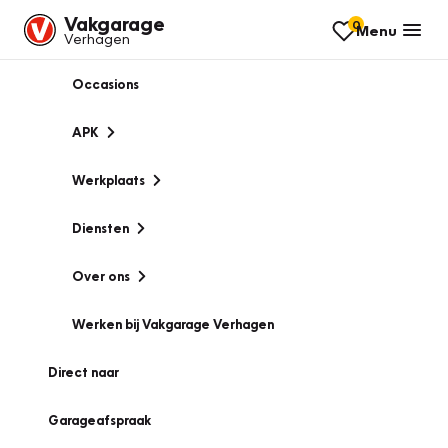
Vakgarage
0
Menu
Verhagen
Occasions
APK
Werkplaats
Diensten
Over ons
Werken bij Vakgarage Verhagen
Direct naar
Garageafspraak