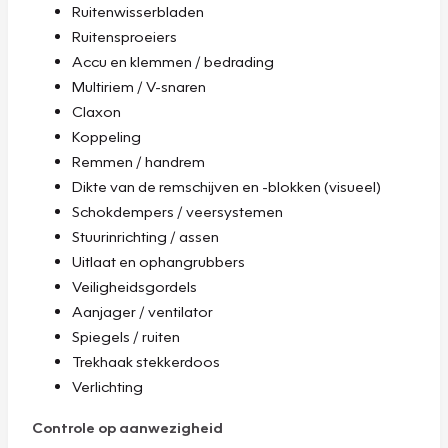
Ruitenwisserbladen
Ruitensproeiers
Accu en klemmen / bedrading
Multiriem / V-snaren
Claxon
Koppeling
Remmen / handrem
Dikte van de remschijven en -blokken (visueel)
Schokdempers / veersystemen
Stuurinrichting / assen
Uitlaat en ophangrubbers
Veiligheidsgordels
Aanjager / ventilator
Spiegels / ruiten
Trekhaak stekkerdoos
Verlichting
Controle op aanwezigheid