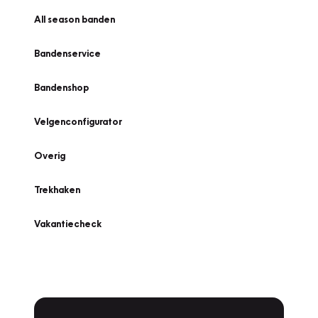
All season banden
Bandenservice
Bandenshop
Velgenconfigurator
Overig
Trekhaken
Vakantiecheck