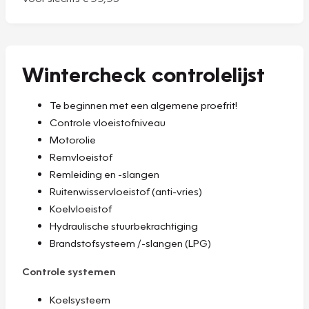
Wintercheck controlelijst
Te beginnen met een algemene proefrit!
Controle vloeistofniveau
Motorolie
Remvloeistof
Remleiding en -slangen
Ruitenwisservloeistof (anti-vries)
Koelvloeistof
Hydraulische stuurbekrachtiging
Brandstofsysteem /-slangen (LPG)
Controle systemen
Koelsysteem