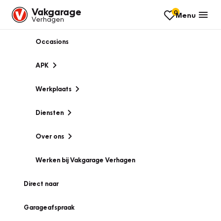
Vakgarage
0
Menu
Verhagen
Occasions
APK
Werkplaats
Diensten
Over ons
Werken bij Vakgarage Verhagen
Direct naar
Garageafspraak