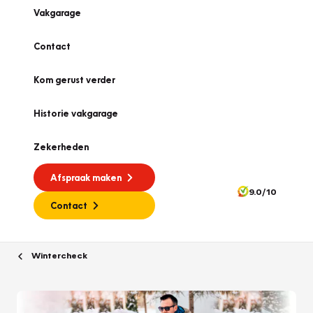
Vakgarage
Contact
Kom gerust verder
Historie vakgarage
Zekerheden
Afspraak maken
9.0/10
Contact
Wintercheck