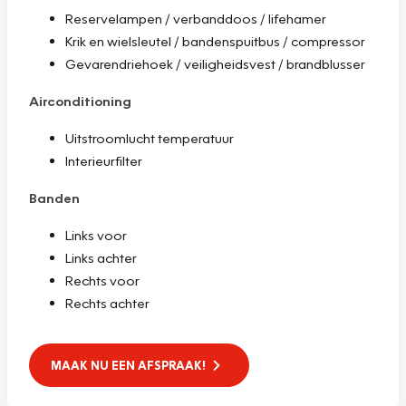
Reservelampen / verbanddoos / lifehamer
Krik en wielsleutel / bandenspuitbus / compressor
Gevarendriehoek / veiligheidsvest / brandblusser
Airconditioning
Uitstroomlucht temperatuur
Interieurfilter
Banden
Links voor
Links achter
Rechts voor
Rechts achter
MAAK NU EEN AFSPRAAK!