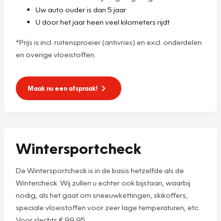
Uw auto ouder is dan 5 jaar
U door het jaar heen veel kilometers rijdt
*Prijs is incl. ruitensproeier (antivries) en excl. onderdelen
en overige vloeistoffen.
Maak nu een afspraak!
Wintersportcheck
De Wintersportcheck is in de basis hetzelfde als de
Wintercheck. Wij zullen u echter ook bijstaan, waarbij
nodig, als het gaat om sneeuwkettingen, skikoffers,
speciale vloeistoffen voor zeer lage temperaturen, etc.
Voor slechts € 99,95