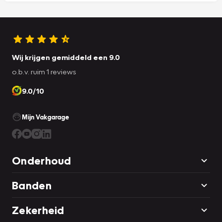
Wij krijgen gemiddeld een 9.0
o.b.v. ruim 1 reviews
9.0/10
Mijn Vakgarage
Onderhoud
Banden
Zekerheid