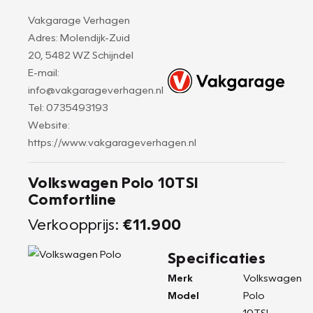
Vakgarage Verhagen
Adres: Molendijk-Zuid
20, 5482 WZ Schijndel
E-mail:
info@vakgarageverhagen.nl
Tel: 0735493193
Website:
https://www.vakgarageverhagen.nl
Volkswagen Polo 10TSI
Comfortline
Verkoopprijs:
€11.900
Specificaties
Merk
Volkswagen
Model
Polo
10TSI