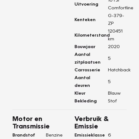
Uitvoering
Comfortline
G-379-
Kenteken
ZP
120451
Kilometerstand
km
Bouwjaar
2020
Aantal
5
zitplaatsen
Carrosserie
Hatchback
Aantal
5
deuren
Kleur
Blauw
Bekleding
Stof
Motor en
Verbruik &
Transmissie
Emissie
Brandstof
Benzine
Emissieklasse
6